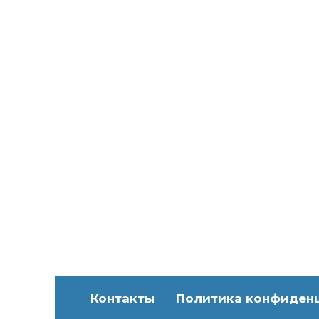
Ак
Вы
вк
2
ПРОМО АКЦИИ
Акци
Контакты
Политика конфиден