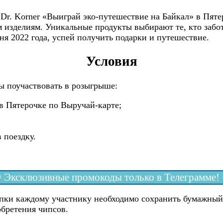
 Dr. Korner «Выиграй эко-путешествие на Байкал» в Пяте
изделиям. Уникальные продукты выбирают те, кто заботи
ня 2022 года, успей получить подарки и путешествие.
Условия
ы поучаствовать в розыгрыше:
 в Пятерочке по Выручай-карте;
 поездку.
 Эксклюзивные промокоды только в Телеграмме! 
пки каждому участнику необходимо сохранить бумажный 
обретения чипсов.