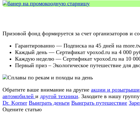
Призовой фонд формируется за счет организаторов и сос
Гарантированно — Подписка на 45 дней на more.tv
Каждый день — Сертификат vpoxod.ru на 4 000 руб
Каждую неделю — Сертификат vpoxod.ru на 10 000
Первый приз – Экологическое путешествие для дво
Обратите ваше внимание на другие
акции и розыгрыши
автомобилей
и
другой техники
. Заходите в нашу групп
Dr. Korner
Выиграть деньги
Выиграть путешествие
Заре
Оцените статью