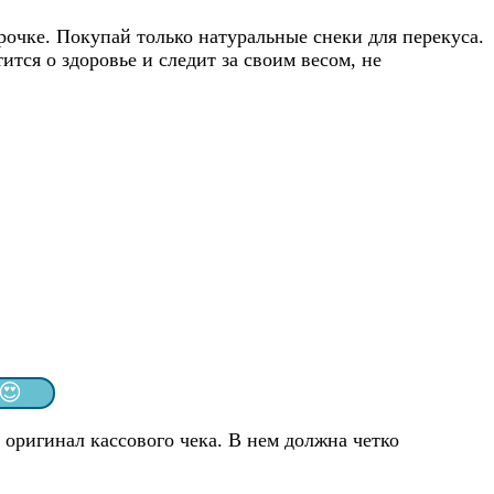
рочке. Покупай только натуральные снеки для перекуса.
тся о здоровье и следит за своим весом, не
😍
оригинал кассового чека. В нем должна четко