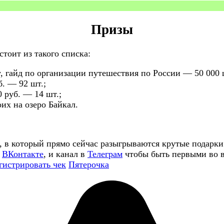
Призы
тоит из такого списка:
, гайд по организации путешествия по России — 50 000 
. — 92 шт.;
 руб. — 14 шт.;
их на озеро Байкал.
, в который прямо сейчас разыгрываются крутые подарки
у
ВКонтакте
, и канал в
Телеграм
чтобы быть первыми во в
гистрировать чек
Пятерочка