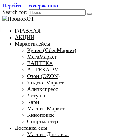
Перейти к содержанию
Search for:
ГЛАВНАЯ
АКЦИИ
Маркетплейсы
Купер (СберМаркет)
МегаМаркет
ЕАПТЕКА
АПТЕКА.РУ
Озон (OZON)
Яндекс Маркет
Алиэкспресс
Летуаль
Кари
Магнит Маркет
Кинопоиск
Спортмастер
Доставка еды
Магнит Доставка