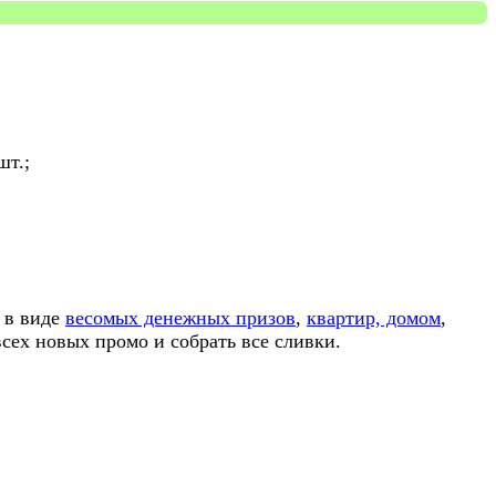
шт.;
 в виде
весомых денежных призов
,
квартир, домом
,
сех новых промо и собрать все сливки.