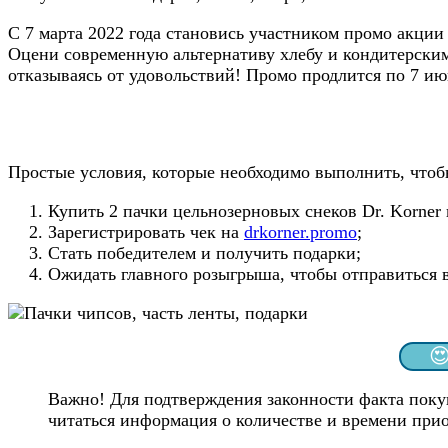
С 7 марта 2022 года становись участником промо акции
Оцени современную альтернативу хлебу и кондитерским 
отказываясь от удовольствий! Промо продлится по 7 ию
Простые условия, которые необходимо выполнить, чтоб
Купить 2 пачки цельнозерновых снеков Dr. Korner
Зарегистрировать чек на
drkorner.promo
;
Стать победителем и получить подарки;
Ожидать главного розыгрыша, чтобы отправиться в

Важно! Для подтверждения законности факта поку
читаться информация о количестве и времени при