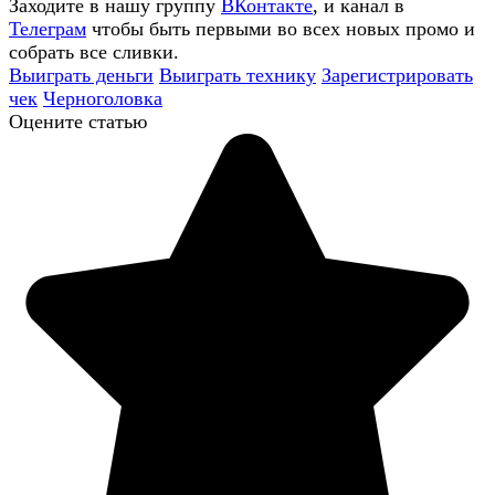
Заходите в нашу группу
ВКонтакте
, и канал в
Телеграм
чтобы быть первыми во всех новых промо и
собрать все сливки.
Выиграть деньги
Выиграть технику
Зарегистрировать
чек
Черноголовка
Оцените статью