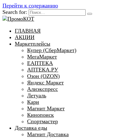
Перейти к содержанию
Search for:
ГЛАВНАЯ
АКЦИИ
Маркетплейсы
Купер (СберМаркет)
МегаМаркет
ЕАПТЕКА
АПТЕКА.РУ
Озон (OZON)
Яндекс Маркет
Алиэкспресс
Летуаль
Кари
Магнит Маркет
Кинопоиск
Спортмастер
Доставка еды
Магнит Доставка