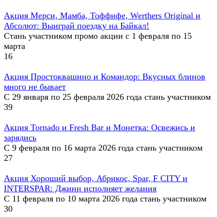
Акция Мерси, Мамба, Тоффифе, Werthers Original и
Абсолют: Выиграй поездку на Байкал!
Стань участником промо акции с 1 февраля по 15
марта
16
Акция Простоквашино и Командор: Вкусных блинов
много не бывает
С 29 января по 25 февраля 2026 года стань участником
39
Акция Tornado и Fresh Bar и Монетка: Освежись и
зарядись
С 9 февраля по 16 марта 2026 года стань участником
27
Акция Хороший выбор, Абрикос, Spar, F CITY и
INTERSPAR: Джинн исполняет желания
С 11 февраля по 10 марта 2026 года стань участником
30