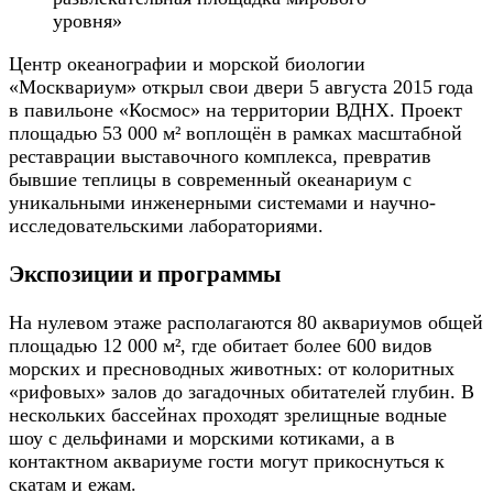
уровня»
Центр океанографии и морской биологии
«Москвариум» открыл свои двери 5 августа 2015 года
в павильоне «Космос» на территории ВДНХ. Проект
площадью 53 000 м² воплощён в рамках масштабной
реставрации выставочного комплекса, превратив
бывшие теплицы в современный океанариум с
уникальными инженерными системами и научно-
исследовательскими лабораториями.
Экспозиции и программы
На нулевом этаже располагаются 80 аквариумов общей
площадью 12 000 м², где обитает более 600 видов
морских и пресноводных животных: от колоритных
«рифовых» залов до загадочных обитателей глубин. В
нескольких бассейнах проходят зрелищные водные
шоу с дельфинами и морскими котиками, а в
контактном аквариуме гости могут прикоснуться к
скатам и ежам.