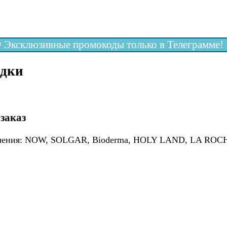
 Эксклюзивные промокоды только в Телеграмме! 
идки
заказ
лючения: NOW, SOLGAR, Bioderma, HOLY LAND, LA ROCHE