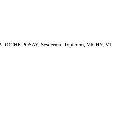
A ROCHE POSAY, Sesderma, Topicrem, VICHY, VT