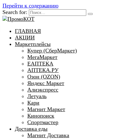
Перейти к содержанию
Search for:
ГЛАВНАЯ
АКЦИИ
Маркетплейсы
Купер (СберМаркет)
МегаМаркет
ЕАПТЕКА
АПТЕКА.РУ
Озон (OZON)
Яндекс Маркет
Алиэкспресс
Летуаль
Кари
Магнит Маркет
Кинопоиск
Спортмастер
Доставка еды
Магнит Доставка