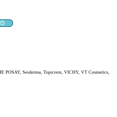
😍
 POSAY, Sesderma, Topicrem, VICHY, VT Cosmetics,