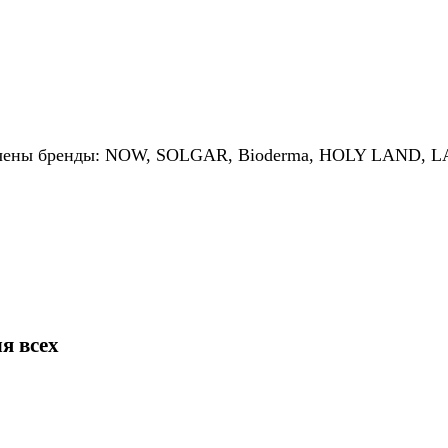
ключены бренды: NOW, SOLGAR, Bioderma, HOLY LAND, L
я всех