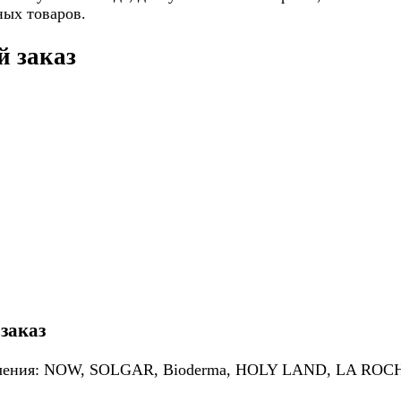
ных товаров.
 заказ​
заказ
лючения: NOW, SOLGAR, Bioderma, HOLY LAND, LA ROCHE